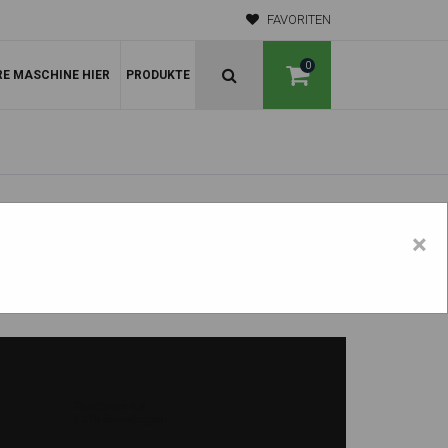
FAVORITEN
0
RE MASCHINE HIER
PRODUKTE
×