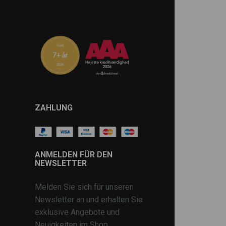
ZAHLUNG
ANMELDEN FÜR DEN
NEWSLETTER
Melden Sie sich für unseren
Newsletter an und erhalten Sie
exklusive Angebote und
Neuigkeiten im Shop.