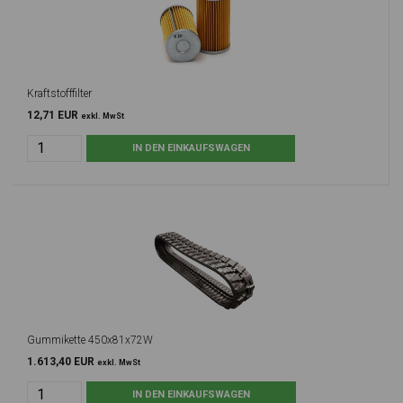
Kraftstofffilter
12,71 EUR
exkl. MwSt
Gummikette 450x81x72W
1.613,40 EUR
exkl. MwSt