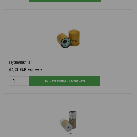
Hydraulikfilter
64,21 EUR
exkl. MwSt