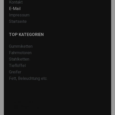
Kontakt
E-Mail
Impressum
Startseite
TOP KATEGORIEN
Gummiketten
Fahrmotoren
Stahlketten
Tieflöffel
Greifer
Fett, Beleuchtung etc.