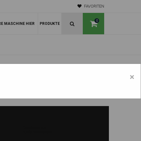
FAVORITEN
0
RE MASCHINE HIER
PRODUKTE
×