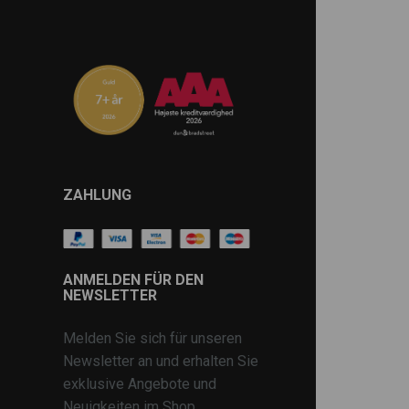
ZAHLUNG
ANMELDEN FÜR DEN
NEWSLETTER
Melden Sie sich für unseren
Newsletter an und erhalten Sie
exklusive Angebote und
Neuigkeiten im Shop.