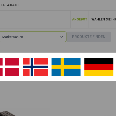
+45 4844 8330
ANGEBOT
WÄHLEN SIE IH
PRODUKTE FINDEN
Case
»
CK50