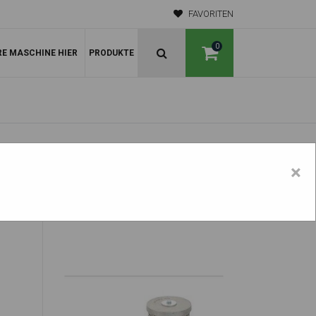
FAVORITEN
0
RE MASCHINE HIER
PRODUKTE
×