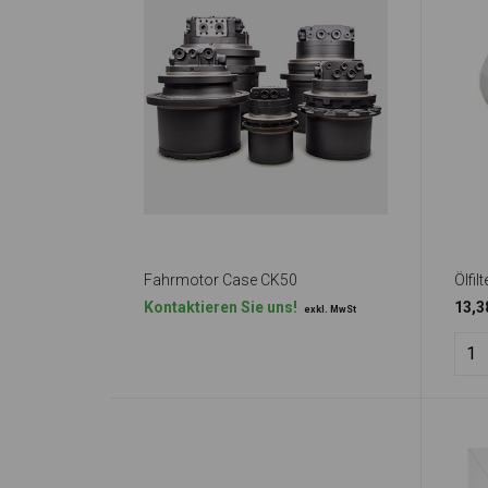
Fahrmotor Case CK50
Ölfilt
Kontaktieren Sie uns!
13,3
exkl. MwSt