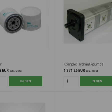
er
Komplet Hydraulikpumpe
8 EUR
1.371,26 EUR
exkl. MwSt
exkl. MwSt