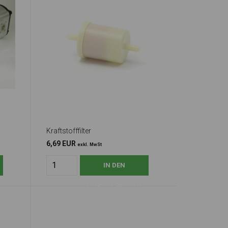
Kraftstofffilter
6,69 EUR
exkl. MwSt