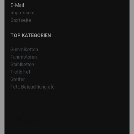
E-Mail
Impressum
Startseite
TOP KATEGORIEN
Gummiketten
Fahrmotoren
Stahlketten
Tieflöffel
Greifer
Fett, Beleuchtung etc.