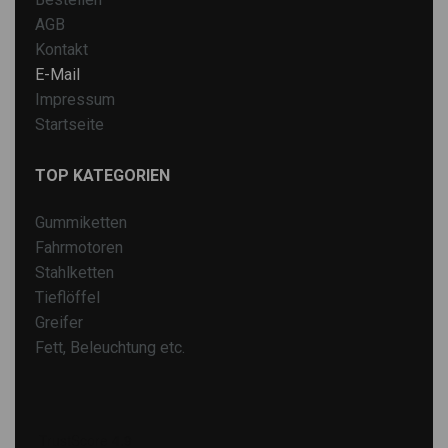
AGB
Kontakt
E-Mail
Impressum
Startseite
TOP KATEGORIEN
Gummiketten
Fahrmotoren
Stahlketten
Tieflöffel
Greifer
Fett, Beleuchtung etc.