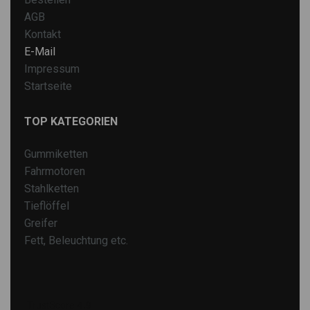
AGB
Kontakt
E-Mail
Impressum
Startseite
TOP KATEGORIEN
Gummiketten
Fahrmotoren
Stahlketten
Tieflöffel
Greifer
Fett, Beleuchtung etc.