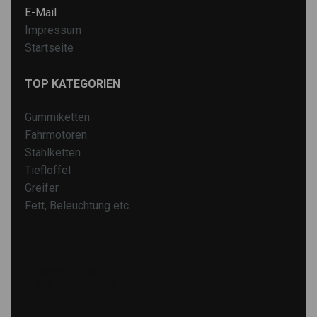
E-Mail
Impressum
Startseite
TOP KATEGORIEN
Gummiketten
Fahrmotoren
Stahlketten
Tieflöffel
Greifer
Fett, Beleuchtung etc.