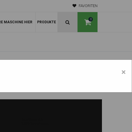
FAVORITEN
0
RE MASCHINE HIER
PRODUKTE
×