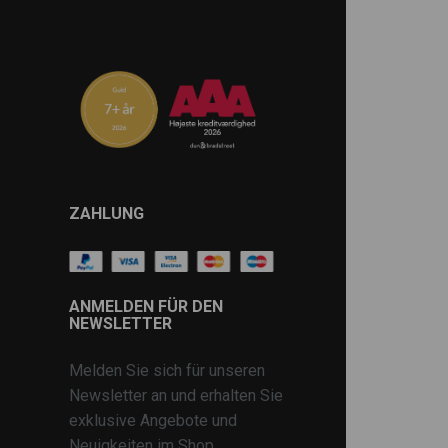
ZAHLUNG
ANMELDEN FÜR DEN
NEWSLETTER
Melden Sie sich für unseren
Newsletter an und erhalten Sie
exklusive Angebote und
Neuigkeiten im Shop.