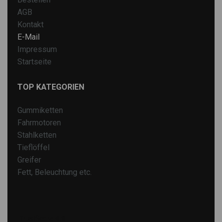
AGB
Kontakt
E-Mail
Impressum
Startseite
TOP KATEGORIEN
Gummiketten
Fahrmotoren
Stahlketten
Tieflöffel
Greifer
Fett, Beleuchtung etc.