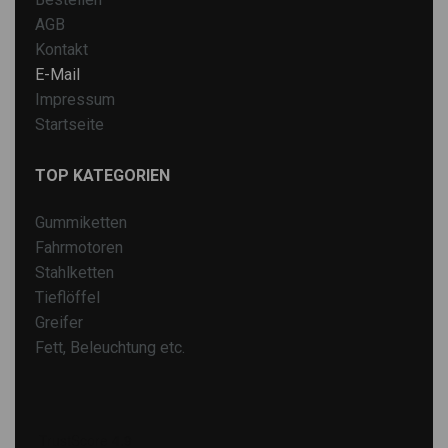
AGB
Kontakt
E-Mail
Impressum
Startseite
TOP KATEGORIEN
Gummiketten
Fahrmotoren
Stahlketten
Tieflöffel
Greifer
Fett, Beleuchtung etc.