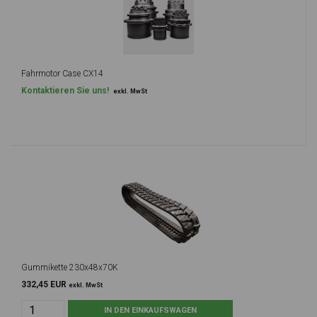
Fahrmotor Case CX14
Kontaktieren Sie uns!
exkl. MwSt
Gummikette 230x48x70K
332,45 EUR
exkl. MwSt