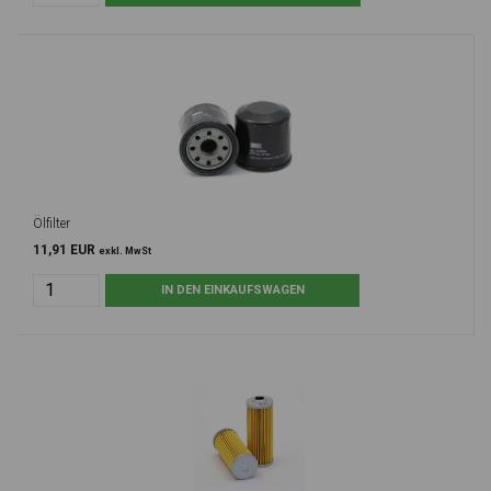
Ölfilter
11,91 EUR
exkl. MwSt