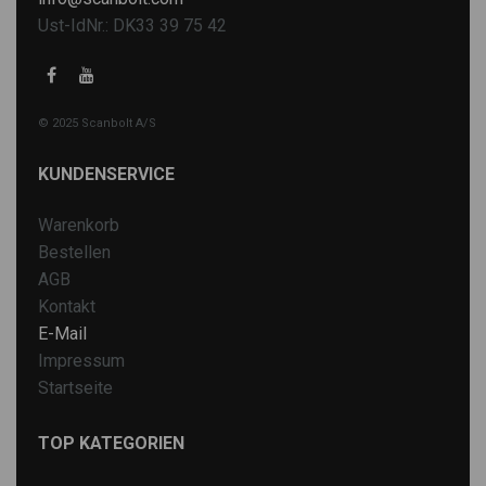
Ust-IdNr.: DK33 39 75 42
© 2025 Scanbolt A/S
KUNDENSERVICE
Warenkorb
Bestellen
AGB
Kontakt
E-Mail
Impressum
Startseite
TOP KATEGORIEN