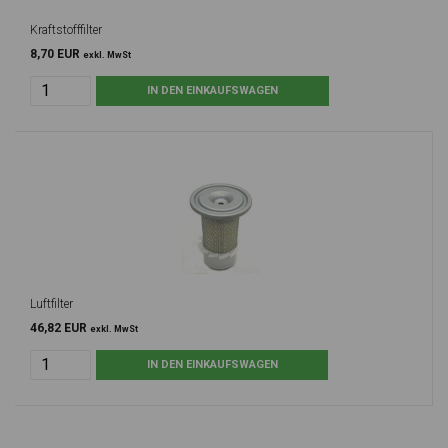
Kraftstofffilter
8,70 EUR
exkl. MwSt
Luftfilter
46,82 EUR
exkl. MwSt