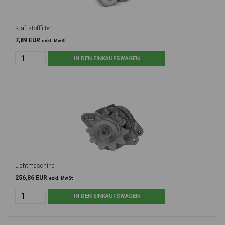
Kraftstofffilter
7,89 EUR
exkl. MwSt
Lichtmaschine
256,86 EUR
exkl. MwSt