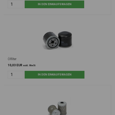
Ölfilter
10,03 EUR
exkl. MwSt