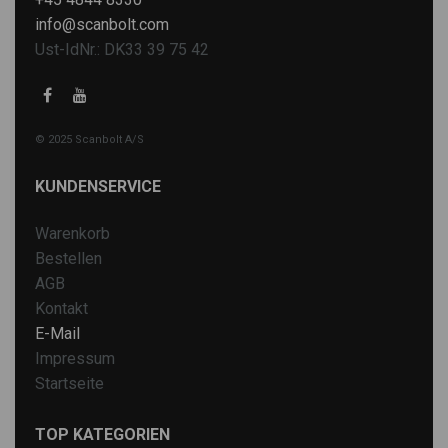
info@scanbolt.com
Ust-IdNr.: DK33 39 75 42
© 2025 Scanbolt A/S
KUNDENSERVICE
Warenkorb
Bestellen
AGB
Kontakt
E-Mail
Impressum
Startseite
TOP KATEGORIEN