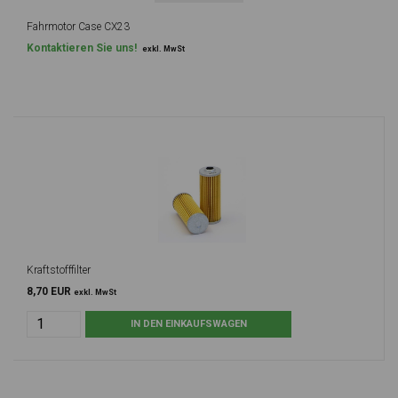
Fahrmotor Case CX23
Kontaktieren Sie uns!
exkl. MwSt
Kraftstofffilter
8,70 EUR
exkl. MwSt