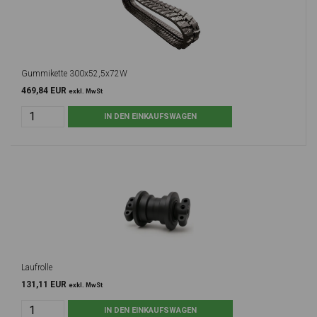
Gummikette 300x52,5x72W
469,84 EUR
exkl. MwSt
Laufrolle
131,11 EUR
exkl. MwSt