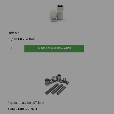
Luftfilter
30,10 EUR
exkl. MwSt
Reparatursatz für Löffelstiel
628,10 EUR
exkl. MwSt