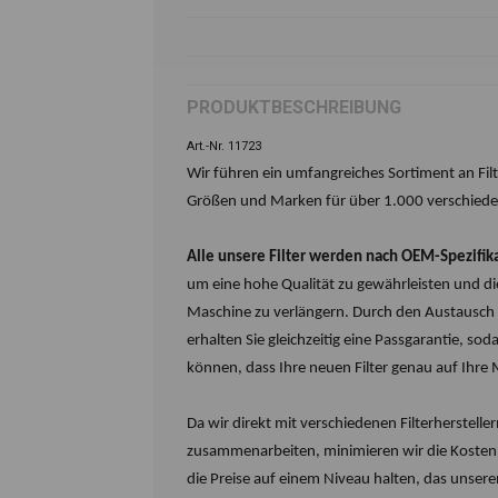
PRODUKTBESCHREIBUNG
Art.-Nr. 11723
Wir führen ein umfangreiches Sortiment an Fil
Größen und Marken für über 1.000 verschied
Alle unsere Filter werden nach OEM-Spezifik
um eine hohe Qualität zu gewährleisten und di
Maschine zu verlängern. Durch den Austausch v
erhalten Sie gleichzeitig eine Passgarantie, soda
können, dass Ihre neuen Filter genau auf Ihre
Da wir direkt mit verschiedenen Filterhersteller
zusammenarbeiten, minimieren wir die Koste
die Preise auf einem Niveau halten, das unse