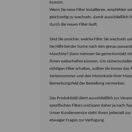
kommt.
Wenn Sie neue Filter installieren, empfehlen w
gleichzeitig zu wechseln, damit ausschließlich f
durch die neuen Filter läuft.
Sind Sie unsicher, welche Filter Sie wechseln so
Sie Hilfe bei der Suche nach den genau passende
Maschine? Dann nehmen Sie gerne Kontakt mit
Ihnen weiterhelfen können.
Um sicherzustellen
richtigen Filter erhalten, sollten Sie immer das 
Seriennummer und den Motorkode Ihrer Masc
Bemerkungsfeld der Bestellung vermerken.
Das Produktbild dient ausschließlich zur Veran
spezifischen Filters und kann daher je nach Typ
Unser Kundenservice steht Ihnen jederzeit zu
etwaiger Fragen zur Verfügung.