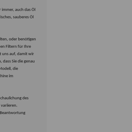
ir immer, auch das Öl
risches, sauberes Öl
llten, oder benötigen
n Filtern für Ihre
 uns auf, damit wir
, dass Sie die genau
Modell, die
hine im
schaulichung des
 variieren.
r Beantwortung