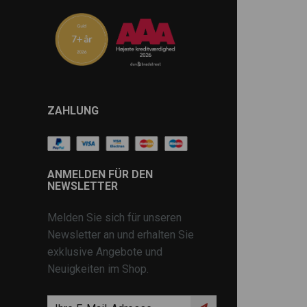
ZAHLUNG
ANMELDEN FÜR DEN
NEWSLETTER
Melden Sie sich für unseren
Newsletter an und erhalten Sie
exklusive Angebote und
Neuigkeiten im Shop.