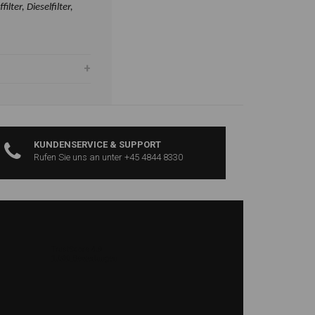
filter, Dieselfilter,
KUNDENSERVICE & SUPPORT
Rufen Sie uns an unter +45 4844 8330