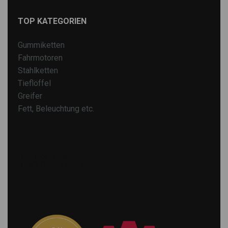
TOP KATEGORIEN
Gummiketten
Fahrmotoren
Stahlketten
Tieflöffel
Greifer
Fett, Beleuchtung etc.