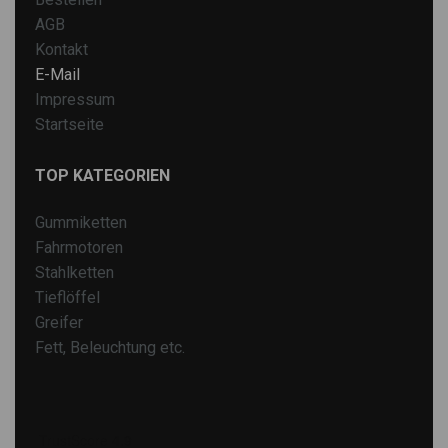
AGB
Kontakt
E-Mail
Impressum
Startseite
TOP KATEGORIEN
Gummiketten
Fahrmotoren
Stahlketten
Tieflöffel
Greifer
Fett, Beleuchtung etc.