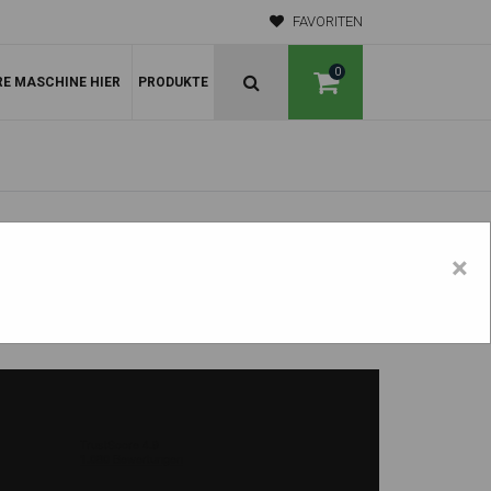
FAVORITEN
0
RE MASCHINE HIER
PRODUKTE
×