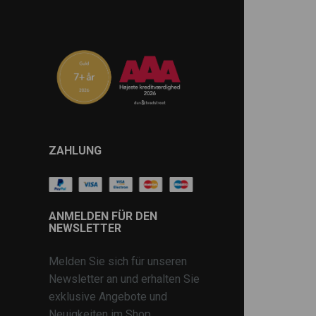
ZAHLUNG
ANMELDEN FÜR DEN
NEWSLETTER
Melden Sie sich für unseren
Newsletter an und erhalten Sie
exklusive Angebote und
Neuigkeiten im Shop.