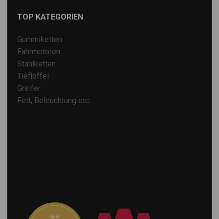
TOP KATEGORIEN
Gummiketten
Fahrmotoren
Stahlketten
Tieflöffel
Greifer
Fett, Beleuchtung etc.