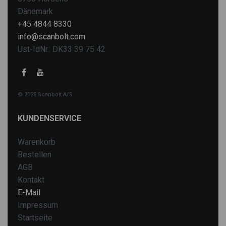
Dänemark
+45 4844 8330
info@scanbolt.com
Ust-IdNr.: DK33 39 75 42
© 2025 Scanbolt A/S
KUNDENSERVICE
Warenkorb
Bestellen
AGB
Kontakt
E-Mail
Impressum
Startseite