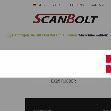
DE
VIDEO
ÜBER UNS
KONTAKT
Benötigen Sie Hilfe bei Verschleißteilen?
Maschine wählen:
Startseite
»
Wählen sie ihre Maschine hier
»
EX25
EX25 RUBBER