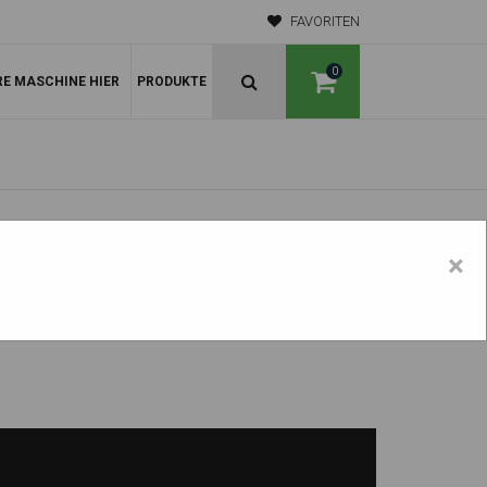
FAVORITEN
0
RE MASCHINE HIER
PRODUKTE
×
EX25.2 Version 2