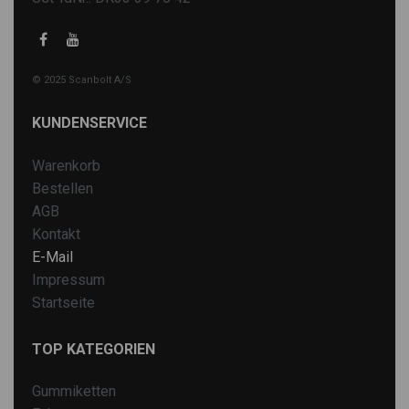
© 2025 Scanbolt A/S
KUNDENSERVICE
Warenkorb
Bestellen
AGB
Kontakt
E-Mail
Impressum
Startseite
TOP KATEGORIEN
Gummiketten