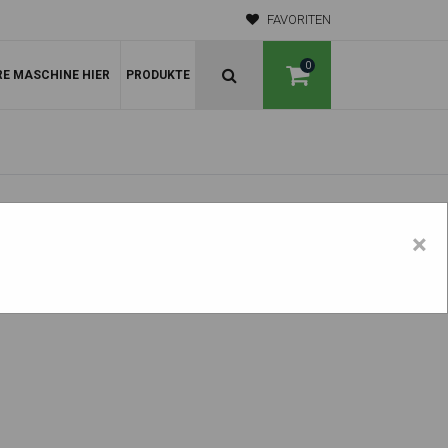
FAVORITEN
0
RE MASCHINE HIER
PRODUKTE
×