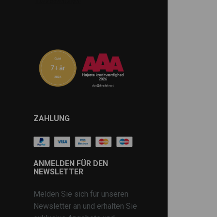
ZAHLUNG
ANMELDEN FÜR DEN
NEWSLETTER
Melden Sie sich für unseren
Newsletter an und erhalten Sie