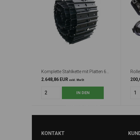
Komplette Stahlkette mit Platten 600mm
Rolle
2.648,86 EUR
200,
exkl. MwSt
KONTAKT
KUN