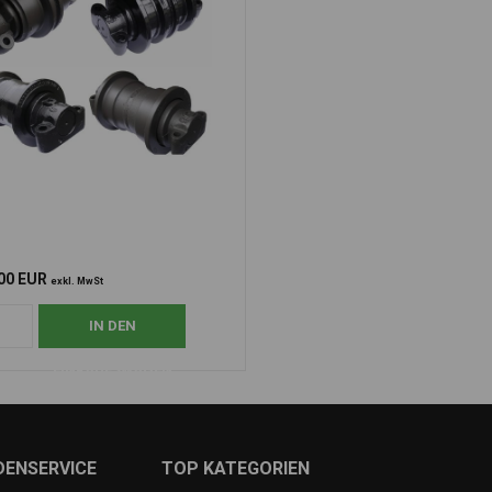
00 EUR
exkl. MwSt
DENSERVICE
TOP KATEGORIEN