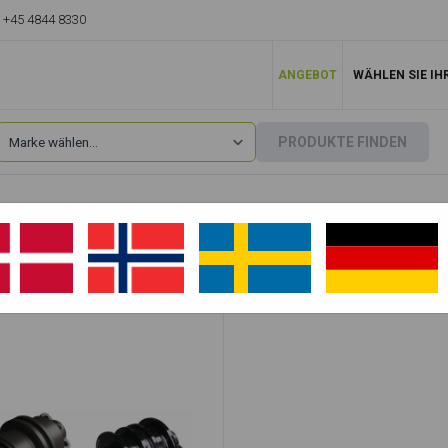
+45 4844 8330
ANGEBOT
WÄHLEN SIE IH
PRODUKTE FINDEN
Hitachi
»
UH061