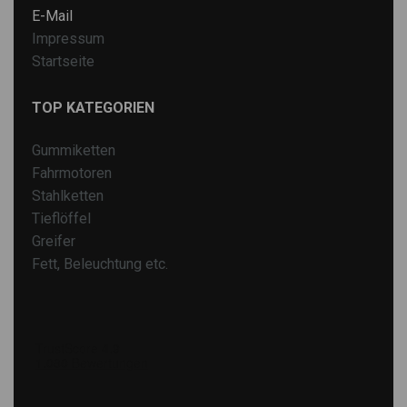
E-Mail
Impressum
Startseite
TOP KATEGORIEN
Gummiketten
Fahrmotoren
Stahlketten
Tieflöffel
Greifer
Fett, Beleuchtung etc.