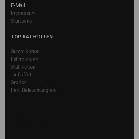
E-Mail
Impressum
Startseite
TOP KATEGORIEN
Gummiketten
Fahrmotoren
Stahlketten
Tieflöffel
Greifer
Fett, Beleuchtung etc.