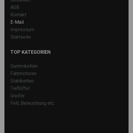
AGB
Kontakt
E-Mail
Impressum
Startseite
TOP KATEGORIEN
Gummiketten
Fahrmotoren
Stahlketten
Tieflöffel
Greifer
Fett, Beleuchtung etc.