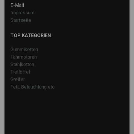
E-Mail
Impressum
Startseite
TOP KATEGORIEN
Gummiketten
Fahrmotoren
Stahlketten
Tieflöffel
Greifer
Fett, Beleuchtung etc.