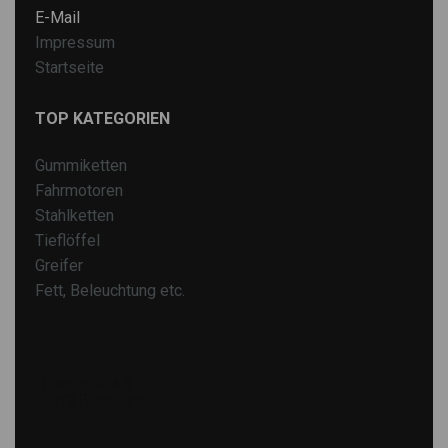
E-Mail
Impressum
Startseite
TOP KATEGORIEN
Gummiketten
Fahrmotoren
Stahlketten
Tieflöffel
Greifer
Fett, Beleuchtung etc.