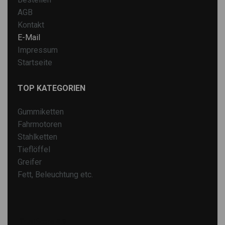
AGB
Kontakt
E-Mail
Impressum
Startseite
TOP KATEGORIEN
Gummiketten
Fahrmotoren
Stahlketten
Tieflöffel
Greifer
Fett, Beleuchtung etc.