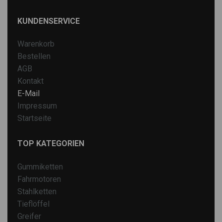
KUNDENSERVICE
Warenkorb
Bestellen
AGB
Kontakt
E-Mail
Impressum
Startseite
TOP KATEGORIEN
Gummiketten
Fahrmotoren
Stahlketten
Tieflöffel
Greifer