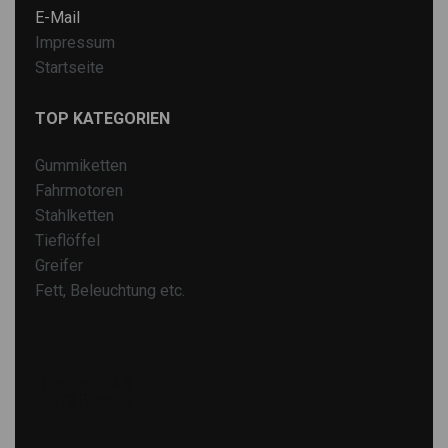
E-Mail
Impressum
Startseite
TOP KATEGORIEN
Gummiketten
Fahrmotoren
Stahlketten
Tieflöffel
Greifer
Fett, Beleuchtung etc.