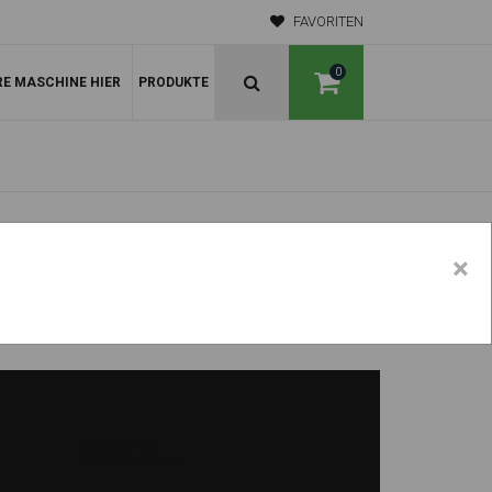
FAVORITEN
0
RE MASCHINE HIER
PRODUKTE
×