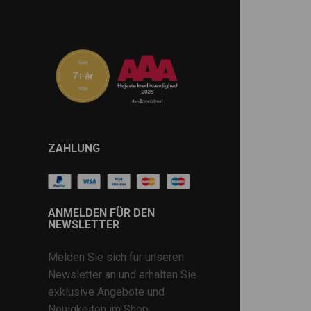
ZAHLUNG
ANMELDEN FÜR DEN
NEWSLETTER
Melden Sie sich für unseren
Newsletter an und erhalten Sie
exklusive Angebote und
Neuigkeiten im Shop.